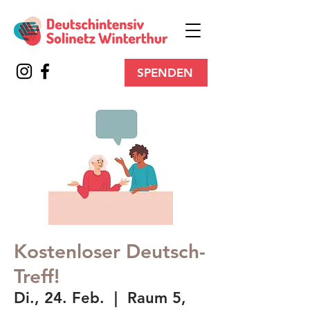
SPENDEN
Kostenloser Deutsch-
Treff!
Di., 24. Feb.
  |  
Raum 5,