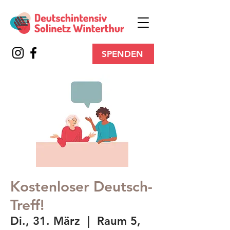
SPENDEN
Kostenloser Deutsch-
Treff!
Di., 31. März
  |  
Raum 5,